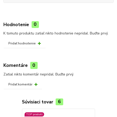
Hodnotenie
0
K tomuto produktu zatiaľ nikto hodnotenie nepridal. Buďte prvý.
Pridať hodnotenie
Komentáre
0
Zatial nikto komentár nepridal. Buďte prvý.
Pridať komentár
Súvisiaci tovar
6
TOP produkt
TOP produkt