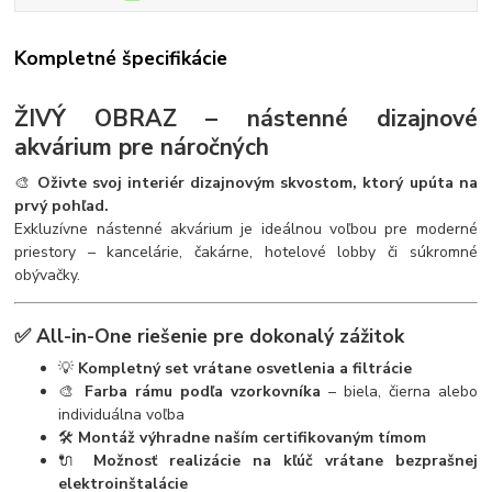
Kompletné špecifikácie
ŽIVÝ OBRAZ – nástenné dizajnové
akvárium pre náročných
🎨
Oživte svoj interiér dizajnovým skvostom, ktorý upúta na
prvý pohľad.
Exkluzívne nástenné akvárium je ideálnou voľbou pre moderné
priestory – kancelárie, čakárne, hotelové lobby či súkromné
obývačky.
✅ All-in-One riešenie pre dokonalý zážitok
💡
Kompletný set vrátane osvetlenia a filtrácie
🎨
Farba rámu podľa vzorkovníka
– biela, čierna alebo
individuálna voľba
🛠️
Montáž výhradne naším certifikovaným tímom
🔌
Možnosť realizácie na kľúč vrátane bezprašnej
elektroinštalácie