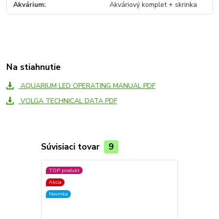
Akvárium
Akváriový komplet + skrinka
Na stiahnutie
AQUARIUM LED OPERATING MANUAL PDF
VOLGA TECHNICAL DATA PDF
Súvisiaci tovar
9
TOP produkt
Akcia
Novinka