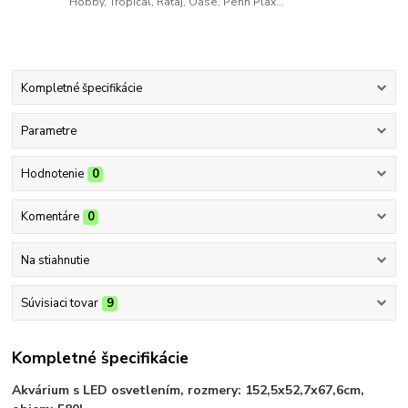
Hobby, Tropical, Rataj, Oase, Penn Plax...
Kompletné špecifikácie
Parametre
Hodnotenie
0
Komentáre
0
Na stiahnutie
Súvisiaci tovar
9
Kompletné špecifikácie
Akvárium s LED osvetlením, rozmery: 152,5x52,7x67,6cm,