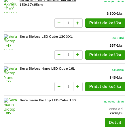
na objednávku
150x17x65cm
3 300 €
/
ks
Pridať do košíka
Sera Biotop LED Cube 130 XXL
do 3 dní
357 €
/
ks
Pridať do košíka
Sera Biotop Nano LED Cube 16L
Skladom
148 €
/
ks
Pridať do košíka
Sera marin Biotop LED Cube 130
na objednávku
cena od
740 €
/
ks
Detail