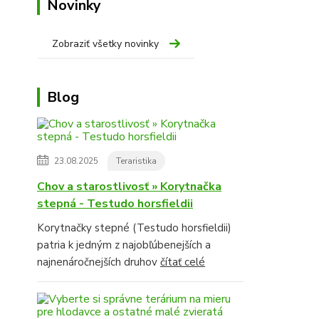
Novinky
Zobraziť všetky novinky
Blog
23.08.2025
Teraristika
Chov a starostlivosť » Korytnačka
stepná - Testudo horsfieldii
Korytnačky stepné (Testudo horsfieldii)
patria k jedným z najobľúbenejších a
najnenáročnejších druhov
čítať celé