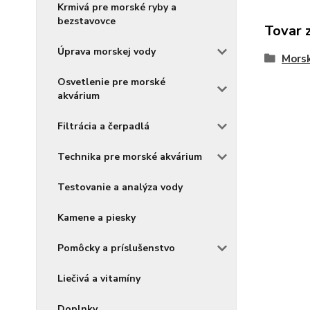
Krmivá pre morské ryby a
bezstavovce
Tovar 
Úprava morskej vody
Morsk
Osvetlenie pre morské
akvárium
Filtrácia a čerpadlá
Technika pre morské akvárium
Testovanie a analýza vody
Kamene a piesky
Pomôcky a príslušenstvo
Liečivá a vitamíny
Doplnky