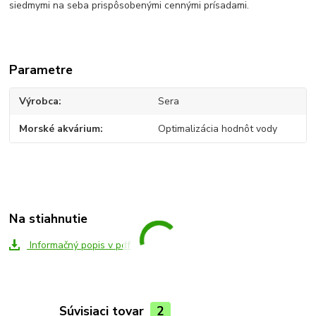
siedmymi na seba prispôsobenými cennými prísadami.
Parametre
Výrobca
Sera
Morské akvárium
Optimalizácia hodnôt vody
Na stiahnutie
Informačný popis v pdf
Súvisiaci tovar
2