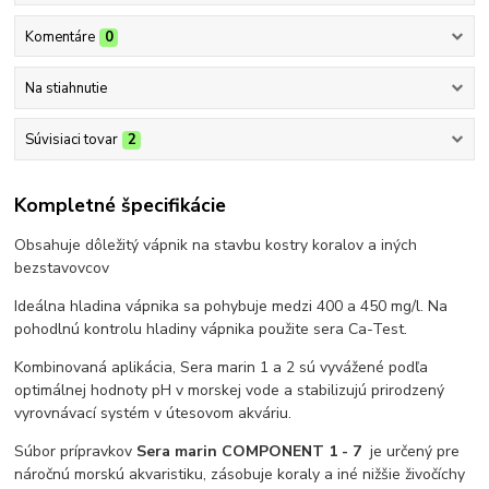
Komentáre
0
Na stiahnutie
Súvisiaci tovar
2
Kompletné špecifikácie
Obsahuje dôležitý vápnik na stavbu kostry koralov a iných
bezstavovcov
Ideálna hladina vápnika sa pohybuje medzi 400 a 450 mg/l. Na
pohodlnú kontrolu hladiny vápnika použite sera Ca-Test.
Kombinovaná aplikácia, Sera marin 1 a 2 sú vyvážené podľa
optimálnej hodnoty pH v morskej vode a stabilizujú prirodzený
vyrovnávací systém v útesovom akváriu.
Súbor prípravkov
Sera marin COMPONENT 1 - 7
je určený pre
náročnú morskú akvaristiku, zásobuje koraly a iné nižšie živočíchy