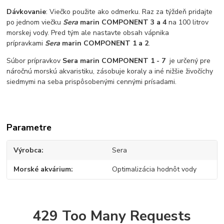
Dávkovanie
: Viečko použite ako odmerku. Raz za týždeň pridajte
po jednom viečku
Sera
marin COMPONENT 3 a 4
na 100 litrov
morskej vody. Pred tým ale nastavte obsah vápnika
prípravkami
Sera
marin COMPONENT 1 a 2
.
Súbor prípravkov
Sera marin COMPONENT 1 - 7
je určený pre
náročnú morskú akvaristiku, zásobuje koraly a iné nižšie živočíchy
siedmymi na seba prispôsobenými cennými prísadami.
Parametre
Výrobca
Sera
Morské akvárium
Optimalizácia hodnôt vody
429 Too Many Requests