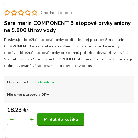
Ohodnotiť produkt
Sera marin COMPONENT 3 stopové prvky aniony
na 5.000 litrov vody
Poskytuje dôležité stopové prvky podľa dennej potreby Sera marin
COMPONENT 3 – trace elements Anionics (stopové prvky aniony)
dodáva dôležité stopové prvky pre dennú potrebu obyvateľov akvária.
V kombinácii so Sera marin COMPONENT 4 - trace elements Kationics je
optimalizované zásobovanie koralov...
celý popis
Dostupnosť
skladom
Nie sme platcovia DPH
18,23 €
/
ks
Pridať do košíka