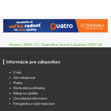
Akvaria
|
SERA CZ
|
Teraristika
|
Jewish
|
Jazierka
|
SERA SK
Informácie pre zákazníkov
O nás
Ako nakupovať
Platby
Obchodné podmienky
Nákup na splátky
Chovateľské informácie
Fotogaléria a naše realizácie