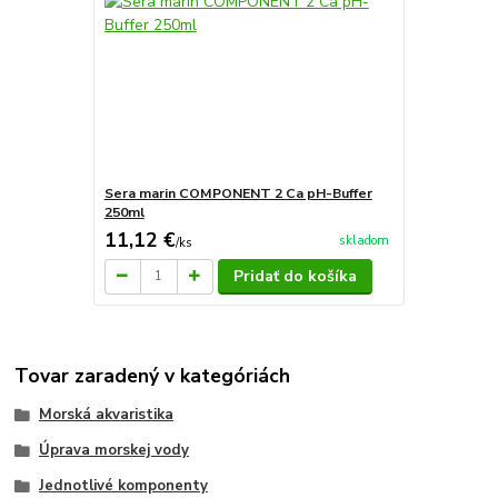
Sera marin COMPONENT 2 Ca pH-Buffer
250ml
11,12 €
skladom
/
ks
Pridať do košíka
Tovar zaradený v kategóriách
Morská akvaristika
Úprava morskej vody
Jednotlivé komponenty