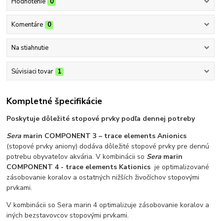
Hodnotenie
0
Komentáre
0
Na stiahnutie
Súvisiaci tovar
1
Kompletné špecifikácie
Poskytuje dôležité stopové prvky podľa dennej potreby
Sera
marin COMPONENT 3 – trace elements Anionics
(stopové prvky aniony) dodáva dôležité stopové prvky pre dennú
potrebu obyvateľov akvária. V kombinácii so
Sera
marin
COMPONENT 4 - trace elements Kationics
je optimalizované
zásobovanie koralov a ostatných nižších živočíchov stopovými
prvkami.
V kombinácii so Sera marin 4 optimalizuje zásobovanie koralov a
iných bezstavovcov stopovými prvkami.