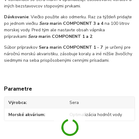
iných bezstavovcov stopovými prvkami.
Dávkovanie
: Viečko použite ako odmerku. Raz za týždeň pridajte
po jednom viečku
Sera
marin COMPONENT 3 a 4
na 100 litrov
morskej vody. Pred tým ale nastavte obsah vápnika
prípravkami
Sera
marin COMPONENT 1 a 2
.
Súbor prípravkov
Sera marin COMPONENT 1 - 7
je určený pre
náročnú morskú akvaristiku, zásobuje koraly a iné nižšie živočíchy
siedmymi na seba prispôsobenými cennými prísadami.
Parametre
Výrobca
Sera
Morské akvárium
Optimalizácia hodnôt vody