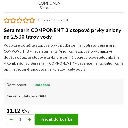
Ohodnotiť produkt
Sera marin COMPONENT 3 stopové prvky aniony
na 2.500 litrov vody
Poskytuje dôležité stopové prvky podľa dennej potreby Sera marin
COMPONENT 3 – trace elements Anionics (stopové prvky aniony)
dodáva dôležité stopové prvky pre dennú potrebu obyvateľov akvária.
V kombinácii so Sera marin COMPONENT 4 - trace elements Kationics je
optimalizované zásobovanie koralov...
celý popis
Dostupnosť
skladom
Nie sme platcovia DPH
11,12 €
/
ks
Pridať do košíka