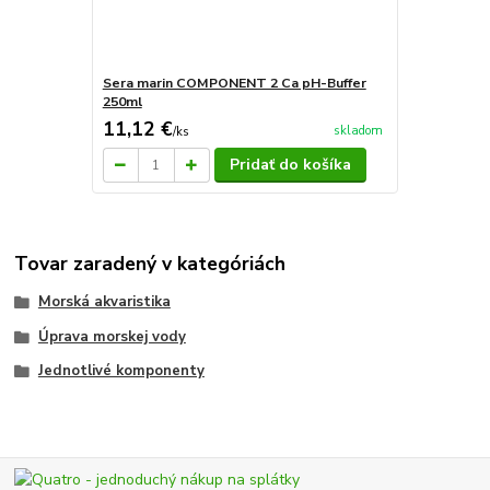
Sera marin COMPONENT 2 Ca pH-Buffer
250ml
11,12 €
skladom
/
ks
Pridať do košíka
Tovar zaradený v kategóriách
Morská akvaristika
Úprava morskej vody
Jednotlivé komponenty