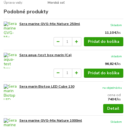
Úprava vody:
Morská soľ
Podobné produkty
Sera marine GVG-Mix Nature 250ml
Skladom
11,10 €
/
ks
Pridať do košíka
Sera aqua-test box marin (Ca)
skladom
96,82 €
/
ks
Pridať do košíka
Sera marin Biotop LED Cube 130
na objednávku
cena od
740 €
/
ks
Detail
Sera marine GVG-Mix Nature 1000ml
Skladom