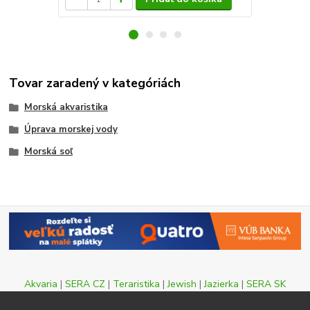
Tovar zaradený v kategóriách
Morská akvaristika
Úprava morskej vody
Morská soľ
Akvaria
|
SERA CZ
|
Teraristika
|
Jewish
|
Jazierka
|
SERA SK