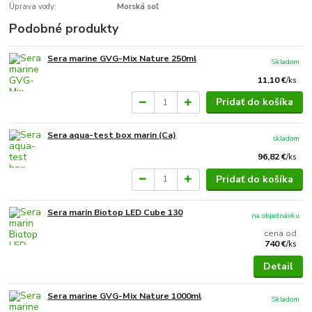
Úprava vody:
Morská soľ
Podobné produkty
Sera marine GVG-Mix Nature 250ml
Skladom
11,10 €
/
ks
Pridať do košíka
Sera aqua-test box marin (Ca)
skladom
96,82 €
/
ks
Pridať do košíka
Sera marin Biotop LED Cube 130
na objednávku
cena od
740 €
/
ks
Detail
Sera marine GVG-Mix Nature 1000ml
Skladom