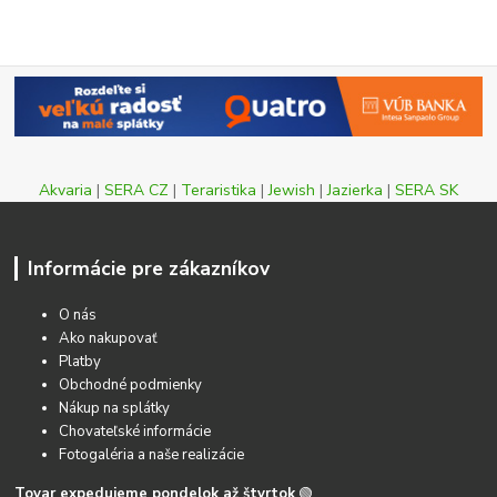
Akvaria
|
SERA CZ
|
Teraristika
|
Jewish
|
Jazierka
|
SERA SK
Informácie pre zákazníkov
O nás
Ako nakupovať
Platby
Obchodné podmienky
Nákup na splátky
Chovateľské informácie
Fotogaléria a naše realizácie
Tovar expedujeme pondelok až štvrtok
🟢