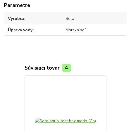
Parametre
Výrobca
Sera
Úprava vody
Morská soľ
Súvisiaci tovar
4