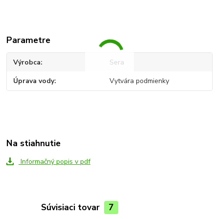
Parametre
Výrobca
Sera
Úprava vody
Vytvára podmienky
Na stiahnutie
Informačný popis v pdf
Súvisiaci tovar
7