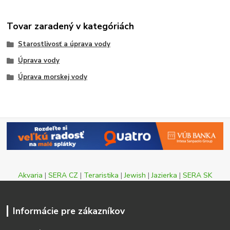
Tovar zaradený v kategóriách
Starostlivosť a úprava vody
Úprava vody
Úprava morskej vody
Akvaria
|
SERA CZ
|
Teraristika
|
Jewish
|
Jazierka
|
SERA SK
Informácie pre zákazníkov