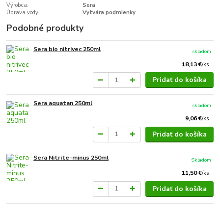
Výrobca:
Sera
Úprava vody:
Vytvára podmienky
Podobné produkty
Sera bio nitrivec 250ml
skladom
18,13 €
/
ks
Pridať do košíka
Sera aquatan 250ml
skladom
9,06 €
/
ks
Pridať do košíka
Sera Nitrite-minus 250ml
Skladom
11,50 €
/
ks
Pridať do košíka