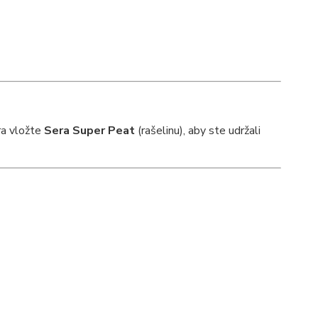
tra vložte
Sera Super Peat
(rašelinu), aby ste udržali