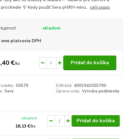
 prostredie 💡 Kedy použiť Sera pH/KH-minu...
celý popis
tupnosť
skladom
 sme platcovia DPH
,40 €
Pridať do košíka
/
ks
roduktu:
03579
EAN kód:
4001942035790
a:
Sera
Úprava vody:
Vytvára podmienky
skladom
Pridať do košíka
18,13 €
/
ks