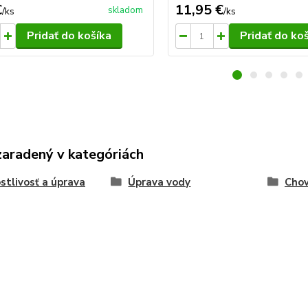
€
11,95 €
skladom
/
ks
/
ks
Pridať do košíka
Pridať do ko
zaradený v kategóriách
stlivosť a úprava
Úprava vody
Chov