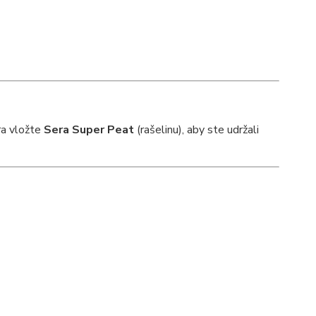
tra vložte
Sera Super Peat
(rašelinu), aby ste udržali