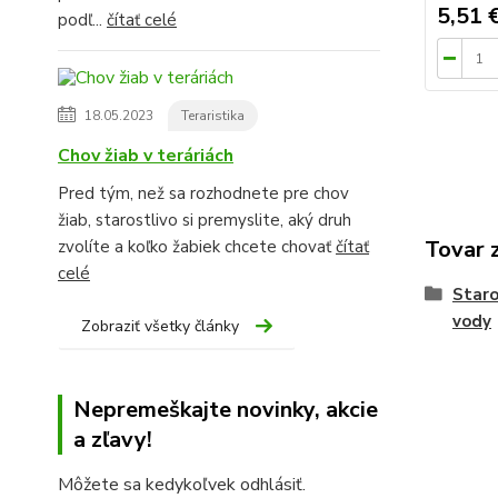
5,51 
podľ...
čítať celé
18.05.2023
Teraristika
Chov žiab v teráriách
Pred tým, než sa rozhodnete pre chov
žiab, starostlivo si premyslite, aký druh
Tovar 
zvolíte a koľko žabiek chcete chovať
čítať
celé
Staro
vody
Zobraziť všetky články
Nepremeškajte novinky, akcie
a zľavy!
Môžete sa kedykoľvek odhlásiť.