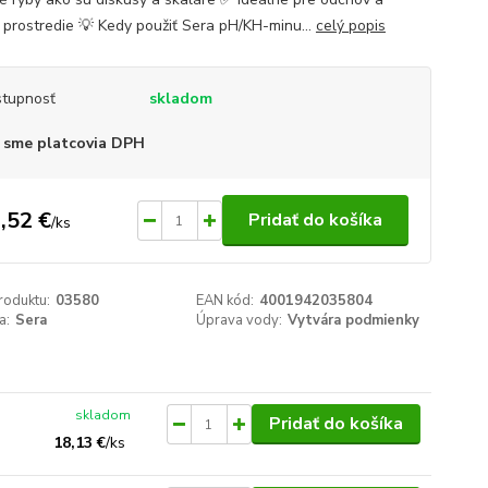
 prostredie 💡 Kedy použiť Sera pH/KH-minu...
celý popis
tupnosť
skladom
 sme platcovia DPH
,52 €
Pridať do košíka
/
ks
roduktu:
03580
EAN kód:
4001942035804
a:
Sera
Úprava vody:
Vytvára podmienky
skladom
Pridať do košíka
18,13 €
/
ks