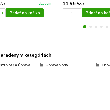
€
11,95 €
skladom
/
ks
/
ks
Pridať do košíka
Pridať do ko
zaradený v kategóriách
stlivosť a úprava
Úprava vody
Chov