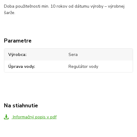
Doba použiteľnosti min. 10 rokov od dátumu výroby – výrobnej
šarže.
Parametre
Výrobca
Sera
Úprava vody
Regulátor vody
Na stiahnutie
Informačný popis v pdf