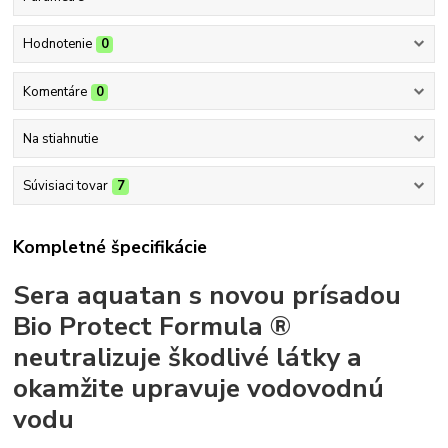
Hodnotenie
0
Komentáre
0
Na stiahnutie
Súvisiaci tovar
7
Kompletné špecifikácie
Sera aquatan s novou prísadou
Bio Protect Formula ®
neutralizuje škodlivé látky a
okamžite upravuje vodovodnú
vodu