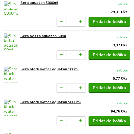
Sera aquatan 5000ml
skladom
79,31 €
/
ks
Pridať do košíka
Sera betta aquatan 50ml
skladom
3,37 €
/
ks
Pridať do košíka
Sera black water aquatan 100ml
skladom
5,77 €
/
ks
Pridať do košíka
Sera black water aquatan 5000ml
skladom
94,76 €
/
ks
Pridať do košíka