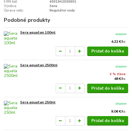
EAN kód:
4001942030601
Výrobca:
Sera
Úprava vody:
Regulátor vody
Podobné produkty
Sera aquatan 100ml
skladom
4,22 €
/
ks
Pridať do košíka
Sera aquatan 2500ml
skladom
4 % zľava
48 €
/
ks
Pridať do košíka
Sera aquatan 250ml
skladom
9,06 €
/
ks
Pridať do košíka