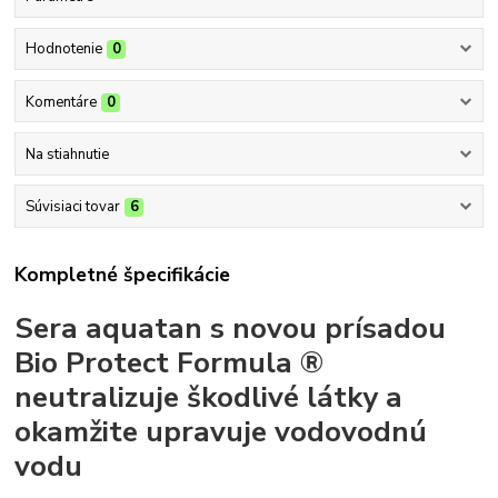
Hodnotenie
0
Komentáre
0
Na stiahnutie
Súvisiaci tovar
6
Kompletné špecifikácie
Sera aquatan s novou prísadou
Bio Protect Formula ®
neutralizuje škodlivé látky a
okamžite upravuje vodovodnú
vodu