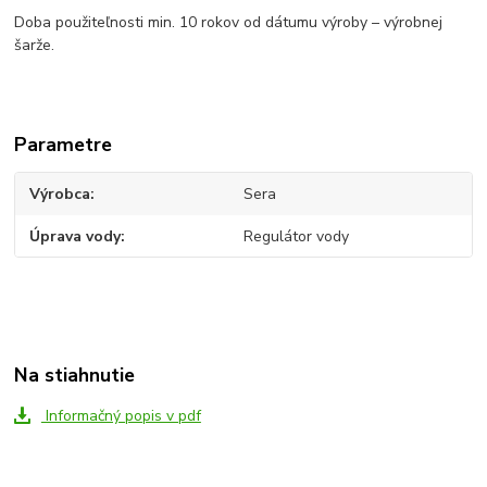
Doba použiteľnosti min. 10 rokov od dátumu výroby – výrobnej
šarže.
Parametre
Výrobca
Sera
Úprava vody
Regulátor vody
Na stiahnutie
Informačný popis v pdf