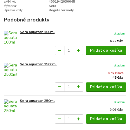
EAN kód:
4001942030045
Výrobca:
Sera
Úprava vody:
Regulátor vody
Podobné produkty
Sera aquatan 100ml
skladom
4,22 €
/
ks
Pridať do košíka
Sera aquatan 2500ml
skladom
4 % zľava
48 €
/
ks
Pridať do košíka
Sera aquatan 250ml
skladom
9,06 €
/
ks
Pridať do košíka