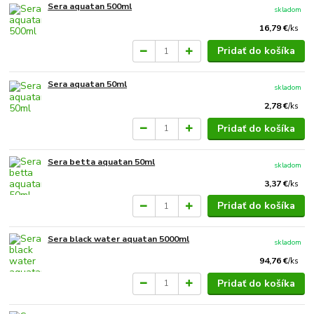
Sera aquatan 500ml
skladom
16,79 €
/
ks
Pridať do košíka
Sera aquatan 50ml
skladom
2,78 €
/
ks
Pridať do košíka
Sera betta aquatan 50ml
skladom
3,37 €
/
ks
Pridať do košíka
Sera black water aquatan 5000ml
skladom
94,76 €
/
ks
Pridať do košíka