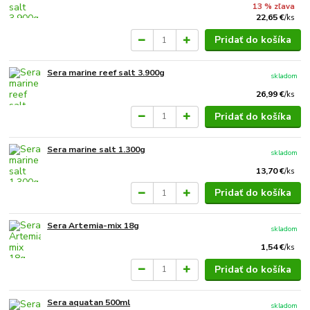
13 % zľava
22,65 €
/
ks
Pridať do košíka
Sera marine reef salt 3.900g
skladom
26,99 €
/
ks
Pridať do košíka
Sera marine salt 1.300g
skladom
13,70 €
/
ks
Pridať do košíka
Sera Artemia-mix 18g
skladom
1,54 €
/
ks
Pridať do košíka
Sera aquatan 500ml
skladom