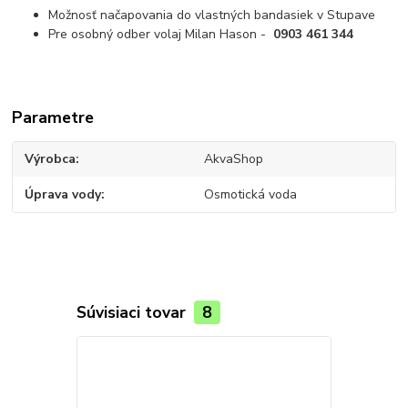
Možnosť načapovania do vlastných bandasiek v Stupave
Pre osobný odber volaj Milan Hason -
0903 461 344
Parametre
Výrobca
AkvaShop
Úprava vody
Osmotická voda
Súvisiaci tovar
8