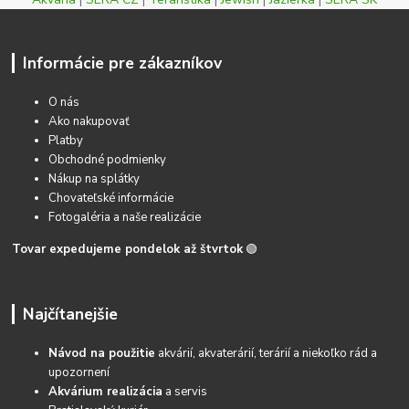
Informácie pre zákazníkov
O nás
Ako nakupovať
Platby
Obchodné podmienky
Nákup na splátky
Chovateľské informácie
Fotogaléria a naše realizácie
Tovar expedujeme pondelok až štvrtok
🟢
Najčítanejšie
Návod na použitie
akvárií, akvaterárií, terárií a niekoľko rád a
upozornení
Akvárium realizácia
a servis