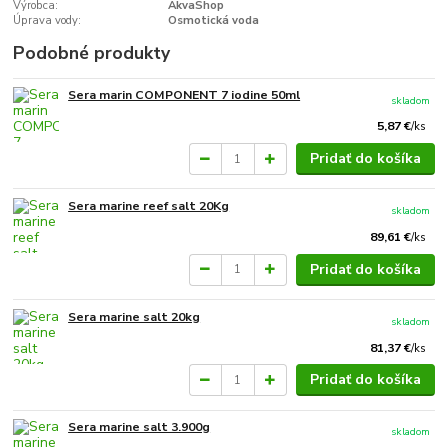
Výrobca:
AkvaShop
Úprava vody:
Osmotická voda
Podobné produkty
Sera marin COMPONENT 7 iodine 50ml
skladom
5,87 €
/
ks
Pridať do košíka
Sera marine reef salt 20Kg
skladom
89,61 €
/
ks
Pridať do košíka
Sera marine salt 20kg
skladom
81,37 €
/
ks
Pridať do košíka
Sera marine salt 3.900g
skladom