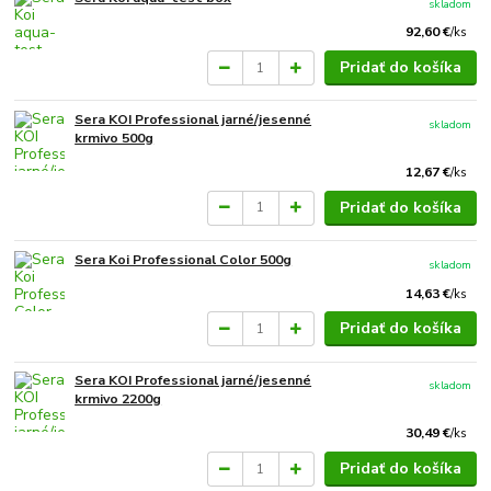
skladom
92,60 €
/
ks
Pridať do košíka
Sera KOI Professional jarné/jesenné
skladom
krmivo 500g
12,67 €
/
ks
Pridať do košíka
Sera Koi Professional Color 500g
skladom
14,63 €
/
ks
Pridať do košíka
Sera KOI Professional jarné/jesenné
skladom
krmivo 2200g
30,49 €
/
ks
Pridať do košíka