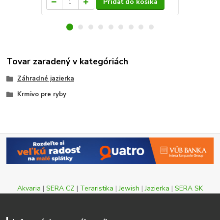
Pridať do košíka
Tovar zaradený v kategóriách
Záhradné jazierka
Krmivo pre ryby
Akvaria
|
SERA CZ
|
Teraristika
|
Jewish
|
Jazierka
|
SERA SK