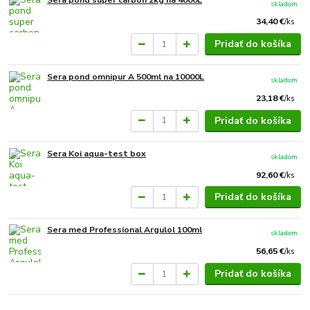
Sera pond super carbon 2kg na 4000L
skladom
34,40 €
/
ks
Pridať do košíka
Sera pond omnipur A 500ml na 10000L
skladom
23,18 €
/
ks
Pridať do košíka
Sera Koi aqua-test box
skladom
92,60 €
/
ks
Pridať do košíka
Sera med Professional Argulol 100ml
skladom
56,65 €
/
ks
Pridať do košíka