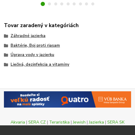
Tovar zaradený v kategóriách
Záhradné jazierka
Baktérie, Boj proti riasam
Úprava vody v jazierku
Liečivá, dezinfekcia a vitamíny
Akvaria
|
SERA CZ
|
Teraristika
|
Jewish
|
Jazierka
|
SERA SK