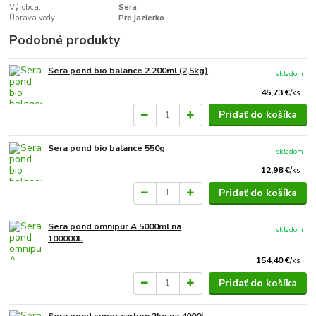
Výrobca:
Sera
Úprava vody:
Pre jazierko
Podobné produkty
Sera pond bio balance 2.200ml (2,5kg)
skladom
45,73 €
/
ks
Pridať do košíka
Sera pond bio balance 550g
skladom
12,98 €
/
ks
Pridať do košíka
Sera pond omnipur A 5000ml na
skladom
100000L
154,40 €
/
ks
Pridať do košíka