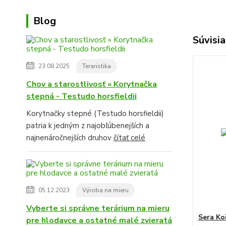
Blog
Súvisia
23.08.2025
Teraristika
Chov a starostlivosť » Korytnačka
stepná - Testudo horsfieldii
Korytnačky stepné (Testudo horsfieldii)
patria k jedným z najobľúbenejších a
najnenáročnejších druhov
čítať celé
05.12.2023
Výroba na mieru
Vyberte si správne terárium na mieru
Sera Ko
pre hlodavce a ostatné malé zvieratá