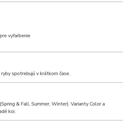
pre vyfarbenie
u
 ryby spotrebujú v krátkom čase.
pring & Fall, Summer, Winter). Varianty Color a
adé koi.