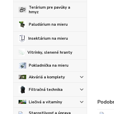
Terárium pre pavúky a
hmyz
Paludárium na mieru
Insektárium na mieru
Vitrínky, slenené hranty
Pokladnička na mieru
Akváriá a komplety
Filtračná technika
Podobn
Liečivá a vitamíny
Starostlivosť a úprava