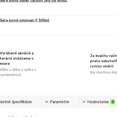
Sera pond super carbon 2kg na 4000L
Sera pond omnisan F 500ml
Vyrábané akváriá a
Za kvalitu ručí
teráriá uvádzame v
preto uskutoč
miere
rozvoz vivárií
dĺžka x šírka x výška v
iba vlastnou do
centimetroch.
etné špecifikácie
Parametre
Hodnotenie
0