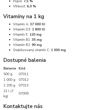
Popol:
7,5 %
Vlhkosť:
6,0 %
Vitamíny na 1 kg
Vitamín A:
37 000 IU
Vitamín D3:
1 800 IU
Vitamín E:
120 mg
Vitamín B1:
35 mg
Vitamín B2:
90 mg
Stabilizovaný vitamín C:
1 000 mg
Dostupné balenia
Balenie
Kód
500 g
07011
1 000 g
07012
2 200 g
07013
21 l (7
07009
kg)
Kontaktujte nás