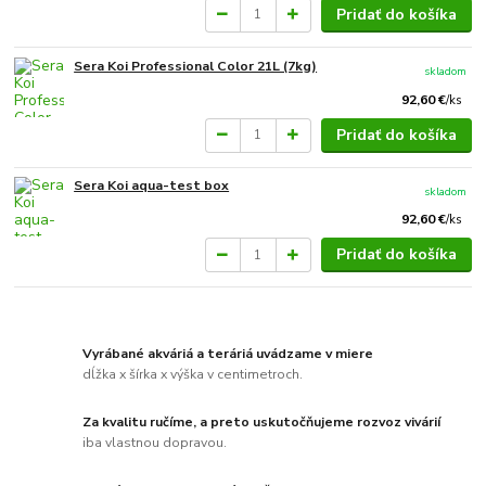
Pridať do košíka
Sera Koi Professional Color 21L (7kg)
skladom
92,60 €
/
ks
Pridať do košíka
Sera Koi aqua-test box
skladom
92,60 €
/
ks
Pridať do košíka
Vyrábané akváriá a teráriá uvádzame v miere
dĺžka x šírka x výška v centimetroch.
Za kvalitu ručíme, a preto uskutočňujeme rozvoz vivárií
iba vlastnou dopravou.