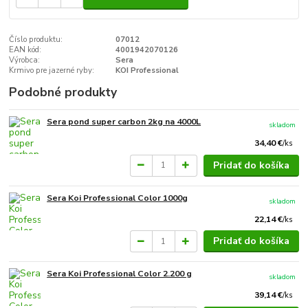
Číslo produktu:
07012
EAN kód:
4001942070126
Výrobca:
Sera
Krmivo pre jazerné ryby:
KOI Professional
Podobné produkty
Sera pond super carbon 2kg na 4000L
skladom
34,40 €
/
ks
Pridať do košíka
Sera Koi Professional Color 1000g
skladom
22,14 €
/
ks
Pridať do košíka
Sera Koi Professional Color 2.200 g
skladom
39,14 €
/
ks