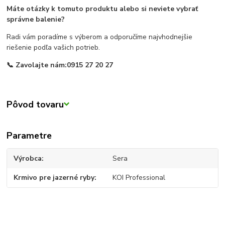
Máte otázky k tomuto produktu alebo si neviete vybrať
správne balenie?
Radi vám poradíme s výberom a odporučíme najvhodnejšie
riešenie podľa vašich potrieb.
📞 Zavolajte nám:
0915 27 20 27
Pôvod tovaru
Parametre
Výrobca
Sera
Krmivo pre jazerné ryby
KOI Professional