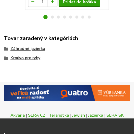
Pridať do košíka
Tovar zaradený v kategóriách
Záhradné jazierka
Krmivo pre ryby
Akvaria
|
SERA CZ
|
Teraristika
|
Jewish
|
Jazierka
|
SERA SK