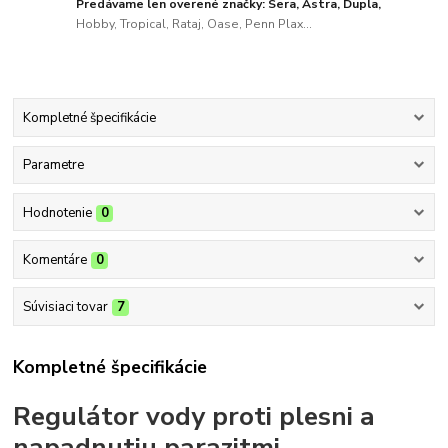
Predávame len overené značky: Sera, Astra, Dupla,
Hobby, Tropical, Rataj, Oase, Penn Plax...
Kompletné špecifikácie
Parametre
Hodnotenie
0
Komentáre
0
Súvisiaci tovar
7
Kompletné špecifikácie
Regulátor vody proti plesni a
napadnutiu parazitmi