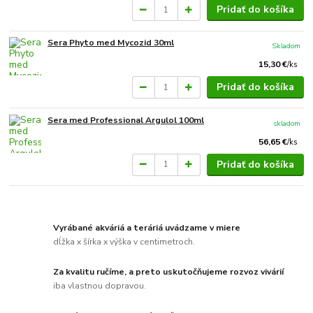
Pridať do košíka
Sera Phyto med Mycozid 30ml
Skladom
15,30 €
/
ks
Pridať do košíka
Sera med Professional Argulol 100ml
skladom
56,65 €
/
ks
Pridať do košíka
Vyrábané akváriá a teráriá uvádzame v miere
dĺžka x šírka x výška v centimetroch.
Za kvalitu ručíme, a preto uskutočňujeme rozvoz vivárií
iba vlastnou dopravou.