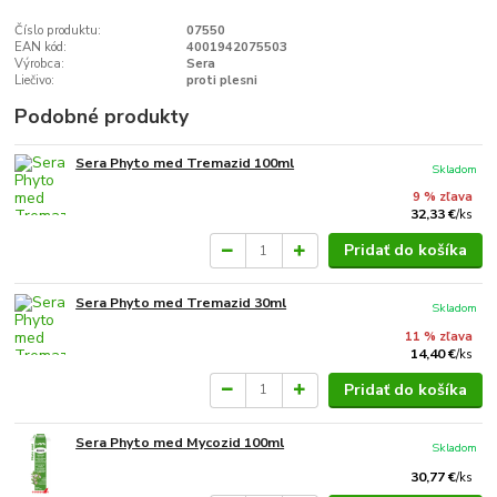
Číslo produktu:
07550
EAN kód:
4001942075503
Výrobca:
Sera
Liečivo:
proti plesni
Podobné produkty
Sera Phyto med Tremazid 100ml
Skladom
9 % zľava
32,33 €
/
ks
Pridať do košíka
Sera Phyto med Tremazid 30ml
Skladom
11 % zľava
14,40 €
/
ks
Pridať do košíka
Sera Phyto med Mycozid 100ml
Skladom
30,77 €
/
ks