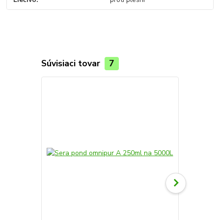
Súvisiaci tovar
7