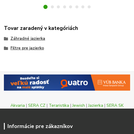
Tovar zaradený v kategóriách
Záhradné jazierka
Filtre pre jazierko
Akvaria
|
SERA CZ
|
Teraristika
|
Jewish
|
Jazierka
|
SERA SK
Informácie pre zákazníkov