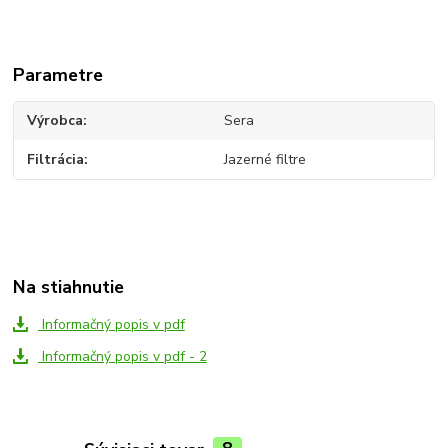
Parametre
Výrobca
Sera
Filtrácia
Jazerné filtre
Na stiahnutie
Informačný popis v pdf
Informačný popis v pdf - 2