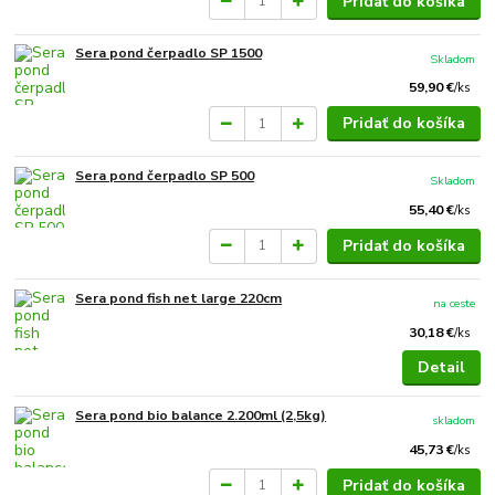
Pridať do košíka
Sera pond čerpadlo SP 1500
Skladom
59,90 €
/
ks
Pridať do košíka
Sera pond čerpadlo SP 500
Skladom
55,40 €
/
ks
Pridať do košíka
Sera pond fish net large 220cm
na ceste
30,18 €
/
ks
Detail
Sera pond bio balance 2.200ml (2,5kg)
skladom
45,73 €
/
ks
Pridať do košíka