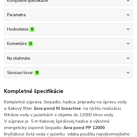
Kompletné špecifikácie
Parametre
Hodnotenie
0
Komentáre
0
Na stiahnutie
Súvisiaci tovar
8
Kompletné špecifikácie
Kompletná súprava, čerpadlo, hadica, prípravky na úpravu vody
a tlakový filter
Sera
pond fil bioactive
na rýchlu realizáciu
filtrácie vody v jazierkách o objeme do 12000 litrov vody.
V súprave je 5 m tlakovej špirálovej hadice a výkonné
energeticky úsporné čerpadlo
Sera
pond PP 12000
.
Kryštálovo čistá voda v jazierku vďaka použitiu najvýkonnejšieho