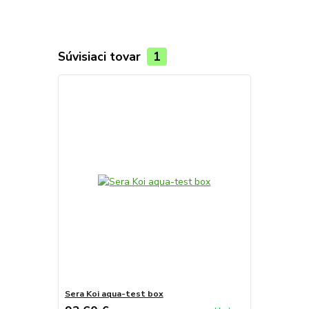
Súvisiaci tovar
1
Sera Koi aqua-test box