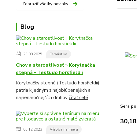
Zobraziť všetky novinky
Blog
23.08.2025
Teraristika
Chov a starostlivosť » Korytnačka
stepná - Testudo horsfieldii
Korytnačky stepné (Testudo horsfieldii)
patria k jedným z najobľúbenejších a
najnenáročnejších druhov
čítať celé
Sera po
30,18
05.12.2023
Výroba na mieru