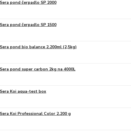
Sera pond čerpadlo SP 2000
Sera pond čerpadlo SP 1500
Sera pond bio balance 2.200ml (2,5kg)
Sera pond super carbon 2kg na 4000L
Sera Koi aqua-test box
Sera Koi Professional Color 2.200 g