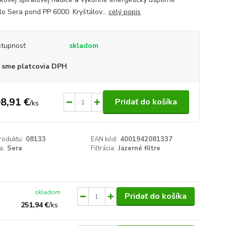
lo Sera pond PP 6000. Kryštálov...
celý popis
tupnosť
skladom
 sme platcovia DPH
8,91 €
Pridať do košíka
/
ks
roduktu:
08133
EAN kód:
4001942081337
a:
Sera
Filtrácia:
Jazerné filtre
skladom
Pridať do košíka
251,94 €
/
ks