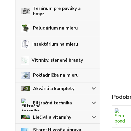
Terárium pre pavúky a
hmyz
Paludárium na mieru
Insektárium na mieru
Vitrínky, slenené hranty
Pokladnička na mieru
Akváriá a komplety
Podobn
Filtračná technika
Liečivá a vitamíny
Starostlivosť a úprava