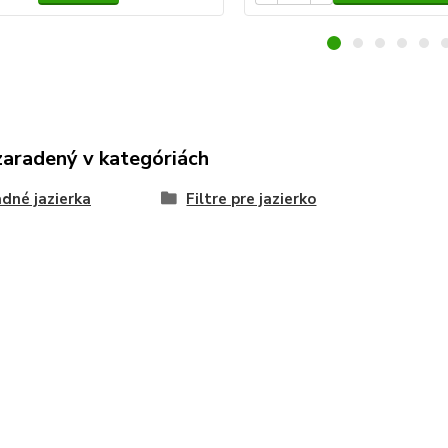
zaradený v kategóriách
dné jazierka
Filtre pre jazierko