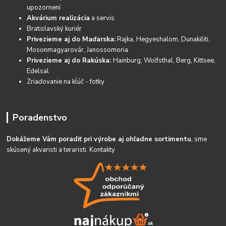
upozornení
Akvárium realizácia
a servis
Bratislavský kuriér
Privezieme aj do Maďarska:
Rajka, Hegyeshalom, Dunakiliti,
Mosonmagyarovár, Janossomoria
Privezieme aj do Rakúska:
Hainburg, Wolfsthal, Berg, Kittsee,
Edelsal
Zriaďovanie na kĺúč - fotky
Poradenstvo
Dokážeme Vám poradiť pri výrobe aj ohľadne sortimentu
, sme
skúsený akvaristi a teraristi.
Kontakty