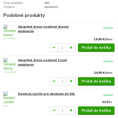
Číslo produktu:
381
Výrobca:
Akvárium
Podobné produkty
Akvarijné drevo osadené dvoma
skladom
anubiasmi
19,95 €
/
drevo
Pridať do košíka
Akvarijné drevo osadené tromi
skladom
anubiasmi
24,95 €
/
drevo
Pridať do košíka
Kolekcia rastlín pre akvárium do 50L
skladom
32 €
/
ks
Pridať do košíka