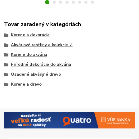
Tovar zaradený v kategóriách
Korene a dekorácie
Akváriové rastliny a kolekcie ✓
Korene do akvária
Prírodné dekorácie do akvária
Osadené akvárijné drevo
Korene a drevo