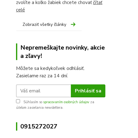
zvolíte a koľko žabiek chcete chovať
čítať
celé
Zobraziť všetky články
Nepremeškajte novinky, akcie
a zľavy!
Môžete sa kedykoľvek odhlásiť.
Zasielame raz za 14 dní.
Prihlásiť sa
Súhlasím so
spracovaním osobných údajov
za
účelom zasielania newslettera.
0915272027