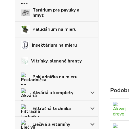
Terárium pre pavúky a
hmyz
Paludárium na mieru
Insektárium na mieru
Vitrínky, slenené hranty
Pokladnička na mieru
Podobn
Akváriá a komplety
Filtračná technika
Liečivá a vitamíny