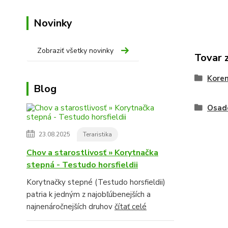
Novinky
Zobraziť všetky novinky
Tovar 
Koren
Blog
Osade
23.08.2025
Teraristika
Chov a starostlivosť » Korytnačka
stepná - Testudo horsfieldii
Korytnačky stepné (Testudo horsfieldii)
patria k jedným z najobľúbenejších a
najnenáročnejších druhov
čítať celé