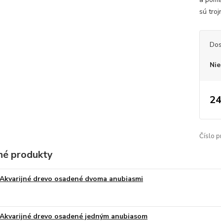
sú tro
Dos
Nie
24
Číslo p
é produkty
Akvarijné drevo osadené dvoma anubiasmi
Akvarijné drevo osadené jedným anubiasom