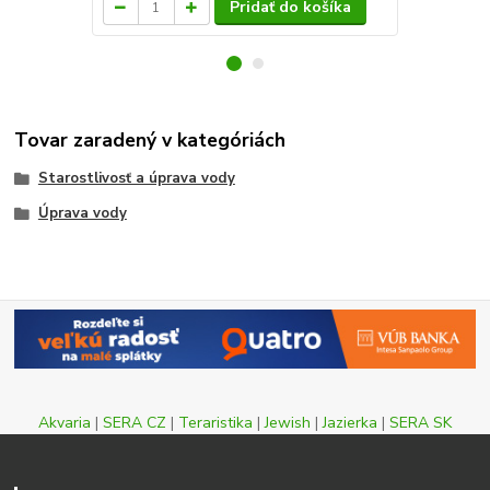
Pridať do košíka
Tovar zaradený v kategóriách
Starostlivosť a úprava vody
Úprava vody
Akvaria
|
SERA CZ
|
Teraristika
|
Jewish
|
Jazierka
|
SERA SK