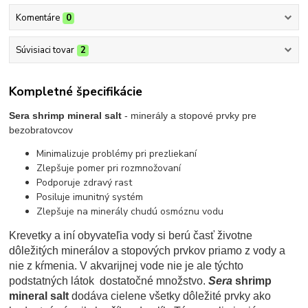
Komentáre
0
Súvisiaci tovar
2
Kompletné špecifikácie
Sera
shrimp mineral salt
- minerály a stopové prvky pre
bezobratovcov
Minimalizuje problémy pri prezliekaní
Zlepšuje pomer pri rozmnožovaní
Podporuje zdravý rast
Posiluje imunitný systém
Zlepšuje na minerály chudú osmóznu vodu
Krevetky a iní obyvateľia vody si berú časť životne
dôležitých minerálov a stopových prvkov priamo z vody a
nie z kŕmenia. V akvarijnej vode nie je ale týchto
podstatných látok dostatočné množstvo.
Sera
shrimp
mineral salt
dodáva cielene všetky dôležité prvky ako