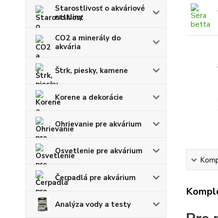
Starostlivosť o akváriové
rastliny
CO2 a minerály do
akvária
Štrk, piesky, kamene
Korene a dekorácie
Ohrievanie pre akvárium
Osvetlenie pre akvárium
Kompl
Čerpadlá pre akvárium
Komple
Analýza vody a testy