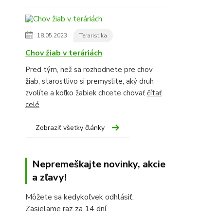
18.05.2023
Teraristika
Chov žiab v teráriách
Pred tým, než sa rozhodnete pre chov
žiab, starostlivo si premyslite, aký druh
zvolíte a koľko žabiek chcete chovať
čítať
celé
Zobraziť všetky články
Nepremeškajte novinky, akcie
a zľavy!
Môžete sa kedykoľvek odhlásiť.
Zasielame raz za 14 dní.