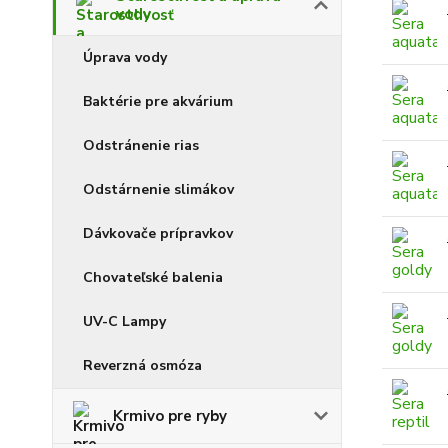
vody
Úprava vody
Baktérie pre akvárium
Odstránenie rias
Odstárnenie slimákov
Dávkovače prípravkov
Chovateľské balenia
UV-C Lampy
Reverzná osmóza
Krmivo pre ryby