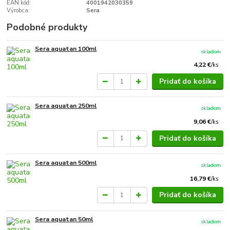
EAN kód:
4001942030359
Výrobca:
Sera
Podobné produkty
Sera aquatan 100ml
skladom
4,22 €
/
ks
Pridať do košíka
Sera aquatan 250ml
skladom
9,06 €
/
ks
Pridať do košíka
Sera aquatan 500ml
skladom
16,79 €
/
ks
Pridať do košíka
Sera aquatan 50ml
skladom