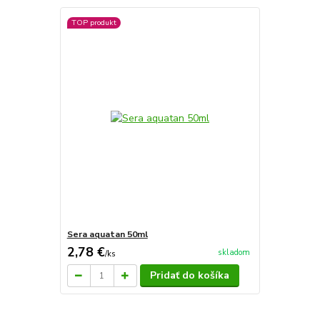
TOP produkt
Sera aquatan 50ml
2,78 €
skladom
/
ks
Pridať do košíka