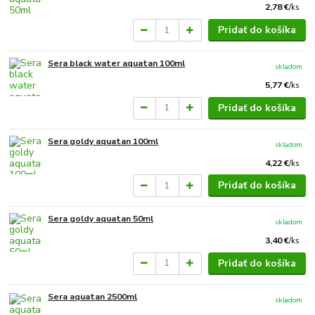
2,78 €
/
ks
Pridať do košíka
Sera black water aquatan 100ml
skladom
5,77 €
/
ks
Pridať do košíka
Sera goldy aquatan 100ml
skladom
4,22 €
/
ks
Pridať do košíka
Sera goldy aquatan 50ml
skladom
3,40 €
/
ks
Pridať do košíka
Sera aquatan 2500ml
skladom