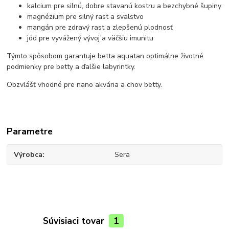
kalcium pre silnú, dobre stavanú kostru a bezchybné šupiny
magnézium pre silný rast a svalstvo
mangán pre zdravý rast a zlepšenú plodnosť
jód pre vyvážený vývoj a väčšiu imunitu
Týmto spôsobom garantuje betta aquatan optimálne životné
podmienky pre betty a ďalšie labyrintky.
Obzvlášť vhodné pre nano akvária a chov betty.
Parametre
Výrobca
Sera
Súvisiaci tovar
1