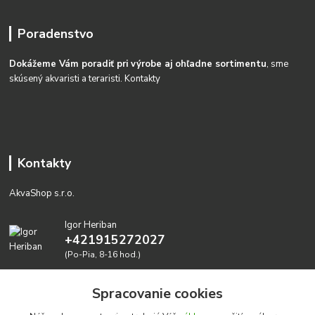
Poradenstvo
Dokážeme Vám poradiť pri výrobe aj ohľadne sortimentu
, sme
skúsený akvaristi a teraristi.
Kontakty
Kontakty
AkvaShop s.r.o.
Igor Heriban
+421915272027
(Po-Pia, 8-16 hod.)
akvashop@gmail.com
Spracovanie cookies