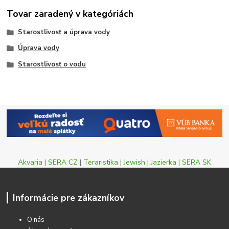
Tovar zaradený v kategóriách
Starostlivosť a úprava vody
Úprava vody
Starostlivosť o vodu
Akvaria
|
SERA CZ
|
Teraristika
|
Jewish
|
Jazierka
|
SERA SK
Informácie pre zákazníkov
O nás