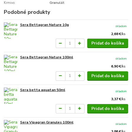
Krmivo:
Granulát
Podobné produkty
Sera Bettagran Nature 10g
skladom
2,68 €
/
ks
Pridať do košíka
Sera Bettagran Nature 100ml
skladom
6,90 €
/
ks
Pridať do košíka
Sera betta aquatan 50ml
skladom
3,37 €
/
ks
Pridať do košíka
Sera Vipagran Granules 100ml
skladom
3,86 €
/
ks