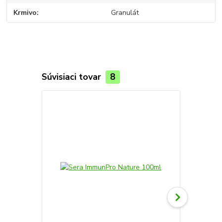
Krmivo
Granulát
Súvisiaci tovar
8