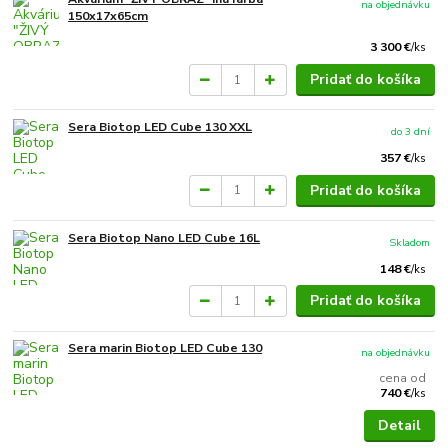
na objednávku
150x17x65cm
3 300 €
/
ks
Pridať do košíka
Sera Biotop LED Cube 130 XXL
do 3 dní
357 €
/
ks
Pridať do košíka
Sera Biotop Nano LED Cube 16L
Skladom
148 €
/
ks
Pridať do košíka
Sera marin Biotop LED Cube 130
na objednávku
cena od
740 €
/
ks
Detail