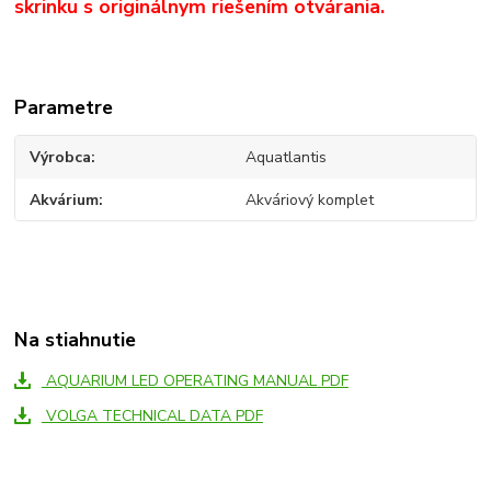
skrinku s originálnym riešením otvárania.
Parametre
Výrobca
Aquatlantis
Akvárium
Akváriový komplet
Na stiahnutie
AQUARIUM LED OPERATING MANUAL PDF
VOLGA TECHNICAL DATA PDF