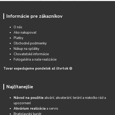
Informácie pre zákazníkov
O nás
Ako nakupovať
Platby
Obchodné podmienky
Nákup na splátky
Chovateľské informácie
Fotogaléria a naše realizácie
Tovar expedujeme pondelok až štvrtok
🟢
Najčítanejšie
Návod na použitie
akvárií, akvaterárií, terárií a niekoľko rád a
upozornení
Akvárium realizácia
a servis
Bratislavský kuriér