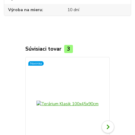
Výroba na mieru
10 dní
Súvisiaci tovar
3
Novinka