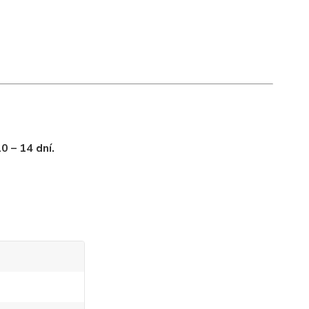
0 – 14 dní.