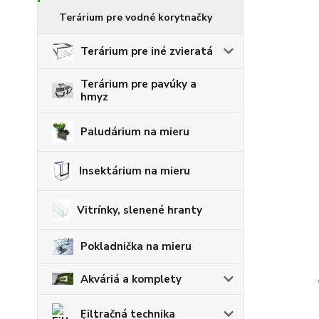
Terárium pre vodné korytnačky
Terárium pre iné zvieratá
Terárium pre pavúky a
hmyz
Paludárium na mieru
Insektárium na mieru
Vitrínky, slenené hranty
Pokladnička na mieru
Akváriá a komplety
Filtračná technika