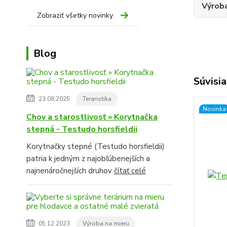
Výroba
Zobraziť všetky novinky
Blog
Súvisia
23.08.2025
Teraristika
Novinka
Chov a starostlivosť » Korytnačka
stepná - Testudo horsfieldii
Korytnačky stepné (Testudo horsfieldii)
patria k jedným z najobľúbenejších a
najnenáročnejších druhov
čítať celé
05.12.2023
Výroba na mieru