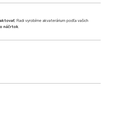
aktovať
. Radi vyrobíme akvaterárium podľa vašich
o náčrtok
.