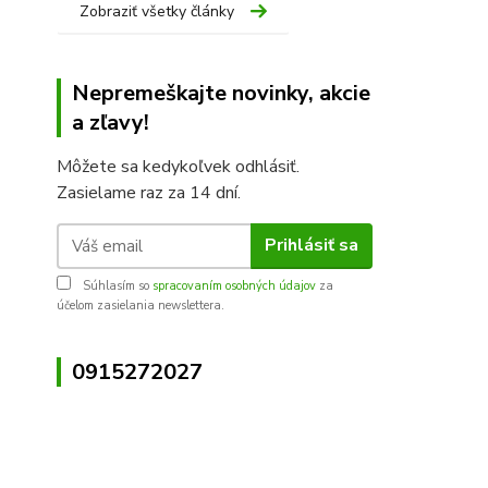
Zobraziť všetky články
Nepremeškajte novinky, akcie
a zľavy!
Môžete sa kedykoľvek odhlásiť.
Zasielame raz za 14 dní.
Prihlásiť sa
Súhlasím so
spracovaním osobných údajov
za
účelom zasielania newslettera.
0915272027