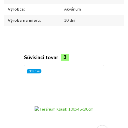
Výrobca
Akvárium
Výroba na mieru
10 dní
Súvisiaci tovar
3
Novinka