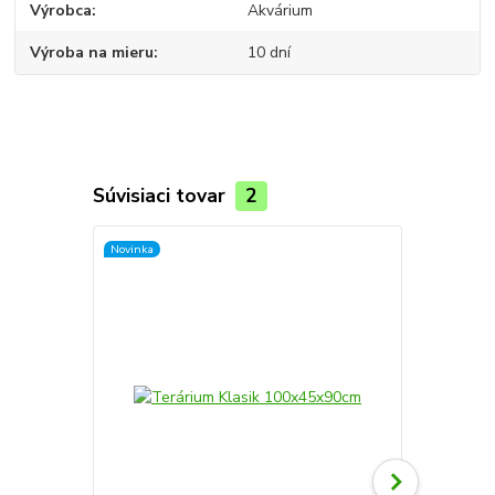
Výrobca
Akvárium
Výroba na mieru
10 dní
Súvisiaci tovar
2
Novinka