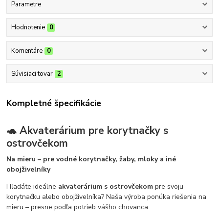
Parametre
Hodnotenie
0
Komentáre
0
Súvisiaci tovar
2
Kompletné špecifikácie
🐢 Akvaterárium pre korytnačky s
ostrovčekom
Na mieru – pre vodné korytnačky, žaby, mloky a iné
obojživelníky
Hľadáte ideálne
akvaterárium s ostrovčekom
pre svoju
korytnačku alebo obojživelníka? Naša výroba ponúka riešenia na
mieru – presne podľa potrieb vášho chovanca.