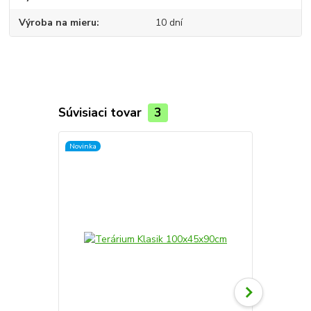
Výroba na mieru
10 dní
Súvisiaci tovar
3
Novinka