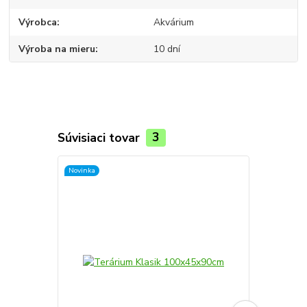
Výrobca
Akvárium
Výroba na mieru
10 dní
Súvisiaci tovar
3
Novinka