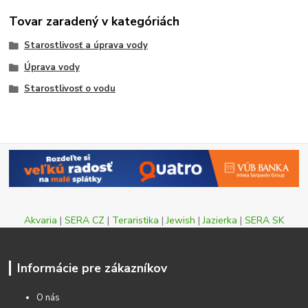
Tovar zaradený v kategóriách
Starostlivosť a úprava vody
Úprava vody
Starostlivosť o vodu
Akvaria
|
SERA CZ
|
Teraristika
|
Jewish
|
Jazierka
|
SERA SK
Informácie pre zákazníkov
O nás