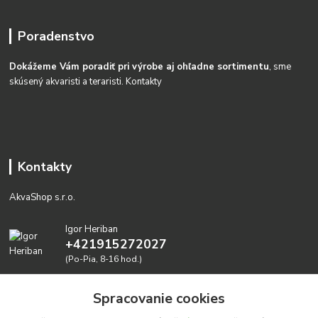
Poradenstvo
Dokážeme Vám poradiť pri výrobe aj ohľadne sortimentu
, sme
skúsený akvaristi a teraristi.
Kontakty
Kontakty
AkvaShop s.r.o.
Igor Heriban
+421915272027
(Po-Pia, 8-16 hod.)
akvashop@gmail.com
Spracovanie cookies