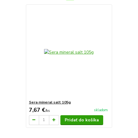
Sera mineral salt 105g
7,67 €
skladom
/
ks
Pridať do košíka