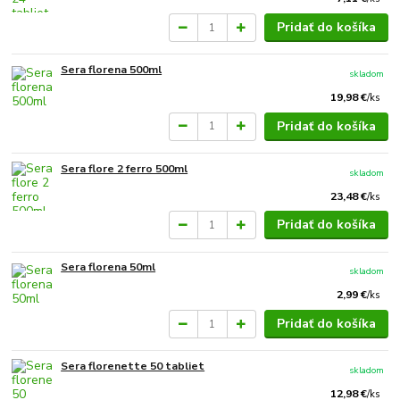
Pridať do košíka
Sera florena 500ml
skladom
19,98 €
/
ks
Pridať do košíka
Sera flore 2 ferro 500ml
skladom
23,48 €
/
ks
Pridať do košíka
Sera florena 50ml
skladom
2,99 €
/
ks
Pridať do košíka
Sera florenette 50 tabliet
skladom
12,98 €
/
ks