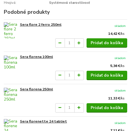
Hnojivá:
Systémová starostlivosť
Podobné produkty
Sera flore 2 ferro 250ml
skladom
14,42 €
/
ks
Pridať do košíka
Sera florena 100ml
skladom
5,36 €
/
ks
Pridať do košíka
Sera florena 250ml
skladom
11,33 €
/
ks
Pridať do košíka
Sera florenette 24 tabliet
skladom
7,11 €
/
ks