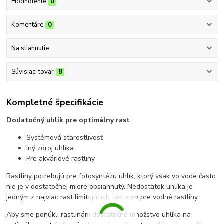
Hodnotenie
0
Komentáre
0
Na stiahnutie
Súvisiaci tovar
8
Kompletné špecifikácie
Dodatočný uhlík pre optimálny rast
Systémová starostlivosť
Iný zdroj uhlíka
Pre akváriové rastliny
Rastliny potrebujú pre fotosyntézu uhlík, ktorý však vo vode často
nie je v dostatočnej miere obsiahnutý. Nedostatok uhlíka je
jedným z najviac rast limitujúcich faktorov pre vodné rastliny.
Aby sme ponúkli rastlinám dostatočné množstvo uhlíka na