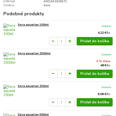
EAN kód:
4001942030571
Výrobca:
Sera
Podobné produkty
Sera aquatan 100ml
skladom
4,22 €
/
ks
Pridať do košíka
Sera aquatan 2500ml
skladom
4 % zľava
48 €
/
ks
Pridať do košíka
Sera aquatan 250ml
skladom
9,06 €
/
ks
Pridať do košíka
Sera aquatan 500ml
skladom