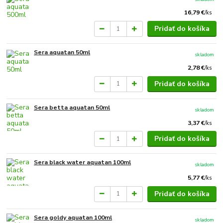
16,79 €
/
ks
Pridať do košíka
Sera aquatan 50ml
skladom
2,78 €
/
ks
Pridať do košíka
Sera betta aquatan 50ml
skladom
3,37 €
/
ks
Pridať do košíka
Sera black water aquatan 100ml
skladom
5,77 €
/
ks
Pridať do košíka
Sera goldy aquatan 100ml
skladom