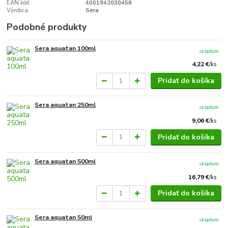
EAN kód:
4001942030458
Výrobca:
Sera
Podobné produkty
Sera aquatan 100ml
skladom
4,22 €
/
ks
Pridať do košíka
Sera aquatan 250ml
skladom
9,06 €
/
ks
Pridať do košíka
Sera aquatan 500ml
skladom
16,79 €
/
ks
Pridať do košíka
Sera aquatan 50ml
skladom