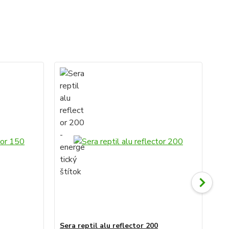
Sera reptil alu reflector 200
Se