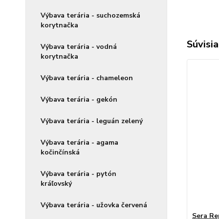
Výbava terária - suchozemská
korytnačka
Súvisia
Výbava terária - vodná
korytnačka
Výbava terária - chameleon
Výbava terária - gekón
Výbava terária - leguán zelený
Výbava terária - agama
kočinčínská
Výbava terária - pytón
kráľovský
Výbava terária - užovka červená
Sera Re