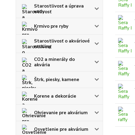
Starostlivosť a úprava
vody
Krmivo pre ryby
Starostlivosť o akváriové
rastliny
CO2 a minerály do
akvária
Štrk, piesky, kamene
Korene a dekorácie
Ohrievanie pre akvárium
Osvetlenie pre akvárium