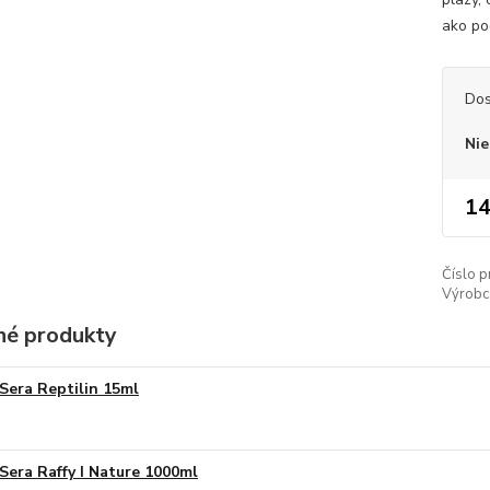
ako po
Dos
Nie
14
Číslo p
Výrobc
é produkty
Sera Reptilin 15ml
Sera Raffy I Nature 1000ml