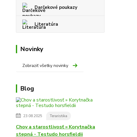
Darčekové poukazy
Literatúra
Novinky
Zobraziť všetky novinky
Blog
23.08.2025
Teraristika
Chov a starostlivosť » Korytnačka
stepná - Testudo horsfieldii