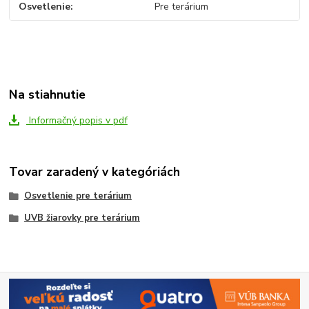
Osvetlenie
Pre terárium
Na stiahnutie
Informačný popis v pdf
Tovar zaradený v kategóriách
Osvetlenie pre terárium
UVB žiarovky pre terárium