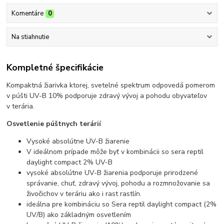
Komentáre
0
Na stiahnutie
Kompletné špecifikácie
Kompaktná žiarivka ktorej, svetelné spektrum odpovedá pomerom
v púšti UV-B 10% podporuje zdravý vývoj a pohodu obyvateľov
v terária.
Osvetlenie púštnych terárií
Vysoké absolútne UV-B žiarenie
V ideálnom prípade môže byť v kombinácii so sera reptil
daylight compact 2% UV-B
vysoké absolútne UV-B žiarenia podporuje prirodzené
správanie, chuť, zdravý vývoj, pohodu a rozmnožovanie sa
živočichov v teráriu ako i rast rastlín.
ideálna pre kombináciu so Sera reptil daylight compact (2%
UV/B) ako základným osvetlením