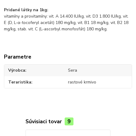
Pridané látky na 1kg:
vitamíny a provitamíny: vit. A 14.400 IU/kg, vit. D3 1.800 IU/kg, vit.
E (D, L-α-tocoferyl acetát) 180 mg/kg, vit. B1 18 mg/kg, vit. B2 18
mg/kg, stab. vit. C (L-ascorbyl monofosfát) 180 mg/kg.
Parametre
Výrobca
Sera
Teraristika
rastové krmivo
Súvisiaci tovar
9