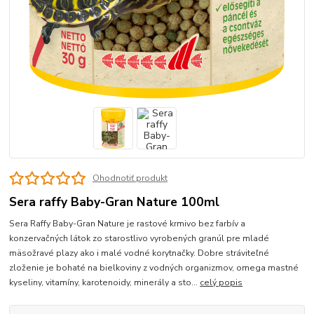
Ohodnotiť produkt
Sera raffy Baby-Gran Nature 100ml
Sera Raffy Baby-Gran Nature je rastové krmivo bez farbív a
konzervačných látok zo starostlivo vyrobených granúl pre mladé
mäsožravé plazy ako i malé vodné korytnačky. Dobre stráviteľné
zloženie je bohaté na bielkoviny z vodných organizmov, omega mastné
kyseliny, vitamíny, karotenoidy, minerály a sto...
celý popis