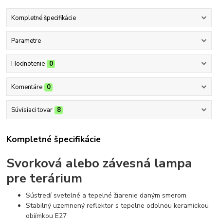
Kompletné špecifikácie
Parametre
Hodnotenie
0
Komentáre
0
Súvisiaci tovar
8
Kompletné špecifikácie
Svorková alebo závesná lampa
pre terárium
Sústredí svetelné a tepelné žiarenie daným smerom
Stabilný uzemnený reflektor s tepelne odolnou keramickou
objímkou ​​E27