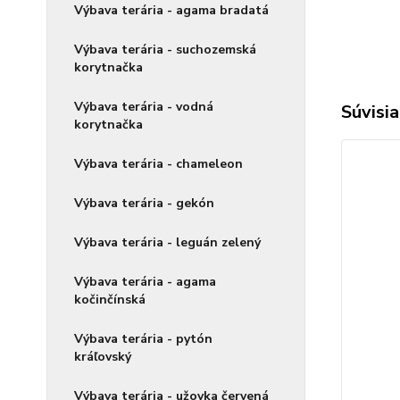
Výbava terária - agama bradatá
Výbava terária - suchozemská
korytnačka
Výbava terária - vodná
Súvisia
korytnačka
Výbava terária - chameleon
Výbava terária - gekón
Výbava terária - leguán zelený
Výbava terária - agama
kočinčínská
Výbava terária - pytón
kráľovský
Výbava terária - užovka červená