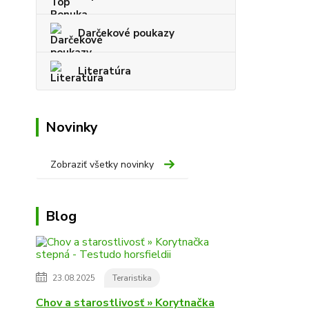
Darčekové poukazy
Literatúra
Novinky
Zobraziť všetky novinky
Blog
23.08.2025
Teraristika
Chov a starostlivosť » Korytnačka