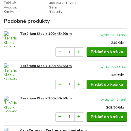
EAN kód:
4001942018203
Výrobca:
Sera
Krmivo:
Tablety
Podobné produkty
Terárium Klasik 100x45x90cm
výroba 10 - 14 dní
219 €
/
ks
Pridať do košíka
Terárium Klasik 100x45x35cm
výroba 10 - 14 dní
130 €
/
ks
Pridať do košíka
Terárium Klasik 100x50x50cm
výroba 10 - 14 dní
202,30 €
/
ks
Pridať do košíka
AkvaTerárium Turtles s ostrovčekom