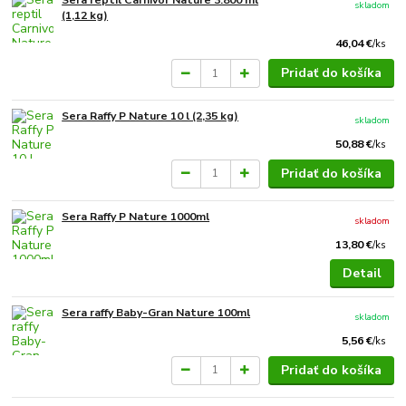
Sera reptil Carnivor Nature 3.800 ml
skladom
(1,12 kg)
46,04 €
/
ks
Pridať do košíka
Sera Raffy P Nature 10 l (2,35 kg)
skladom
50,88 €
/
ks
Pridať do košíka
Sera Raffy P Nature 1000ml
skladom
13,80 €
/
ks
Detail
Sera raffy Baby-Gran Nature 100ml
skladom
5,56 €
/
ks
Pridať do košíka