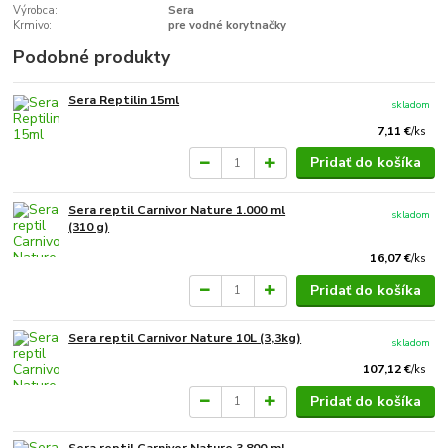
Výrobca:
Sera
Krmivo:
pre vodné korytnačky
Podobné produkty
Sera Reptilin 15ml
skladom
7,11 €
/
ks
Pridať do košíka
Sera reptil Carnivor Nature 1.000 ml
skladom
(310 g)
16,07 €
/
ks
Pridať do košíka
Sera reptil Carnivor Nature 10L (3,3kg)
skladom
107,12 €
/
ks
Pridať do košíka