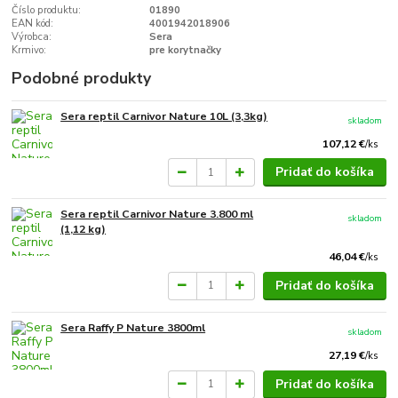
Číslo produktu:
01890
EAN kód:
4001942018906
Výrobca:
Sera
Krmivo:
pre korytnačky
Podobné produkty
Sera reptil Carnivor Nature 10L (3,3kg)
skladom
107,12 €
/
ks
Pridať do košíka
Sera reptil Carnivor Nature 3.800 ml
skladom
(1,12 kg)
46,04 €
/
ks
Pridať do košíka
Sera Raffy P Nature 3800ml
skladom
27,19 €
/
ks
Pridať do košíka