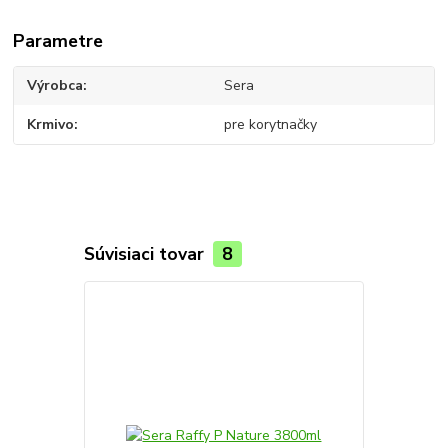
Parametre
Výrobca
Sera
Krmivo
pre korytnačky
Súvisiaci tovar
8