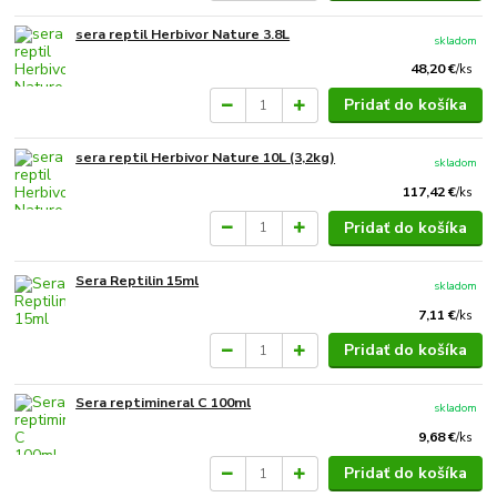
sera reptil Herbivor Nature 3.8L
skladom
48,20 €
/
ks
Pridať do košíka
sera reptil Herbivor Nature 10L (3,2kg)
skladom
117,42 €
/
ks
Pridať do košíka
Sera Reptilin 15ml
skladom
7,11 €
/
ks
Pridať do košíka
Sera reptimineral C 100ml
skladom
9,68 €
/
ks
Pridať do košíka