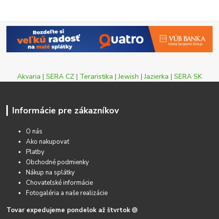
Akvaria
|
SERA CZ
|
Teraristika
|
Jewish
|
Jazierka
|
SERA SK
Informácie pre zákazníkov
O nás
Ako nakupovať
Platby
Obchodné podmienky
Nákup na splátky
Chovateľské informácie
Fotogaléria a naše realizácie
Tovar expedujeme pondelok až štvrtok
🟢