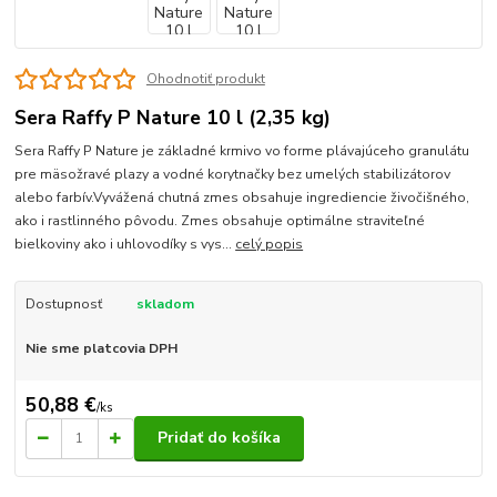
Ohodnotiť produkt
Sera Raffy P Nature 10 l (2,35 kg)
Sera Raffy P Nature je základné krmivo vo forme plávajúceho granulátu
pre mäsožravé plazy a vodné korytnačky bez umelých stabilizátorov
alebo farbív.Vyvážená chutná zmes obsahuje ingrediencie živočišného,
ako i rastlinného pôvodu. Zmes obsahuje optimálne straviteľné
bielkoviny ako i uhlovodíky s vys...
celý popis
Dostupnosť
skladom
Nie sme platcovia DPH
50,88 €
/
ks
Pridať do košíka