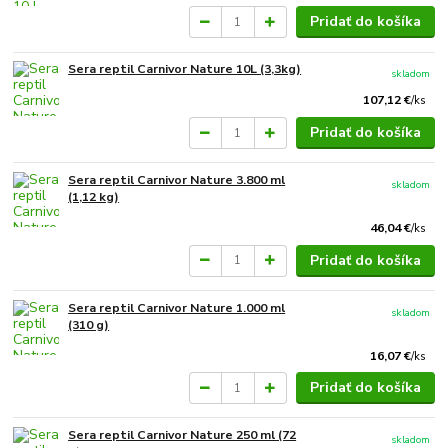
Pridať do košíka
Sera reptil Carnivor Nature 10L (3,3kg)
skladom
107,12 €
/
ks
Pridať do košíka
Sera reptil Carnivor Nature 3.800 ml
skladom
(1,12 kg)
46,04 €
/
ks
Pridať do košíka
Sera reptil Carnivor Nature 1.000 ml
skladom
(310 g)
16,07 €
/
ks
Pridať do košíka
Sera reptil Carnivor Nature 250 ml (72
skladom