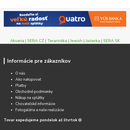
Akvaria
|
SERA CZ
|
Teraristika
|
Jewish
|
Jazierka
|
SERA SK
Informácie pre zákazníkov
O nás
Ako nakupovať
Platby
Obchodné podmienky
Nákup na splátky
Chovateľské informácie
Fotogaléria a naše realizácie
Tovar expedujeme pondelok až štvrtok
🟢