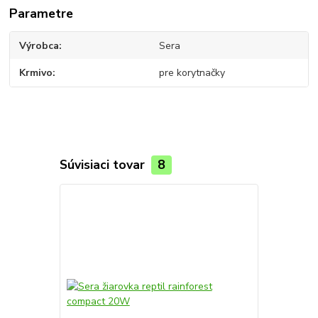
Parametre
Výrobca
Sera
Krmivo
pre korytnačky
Súvisiaci tovar
8