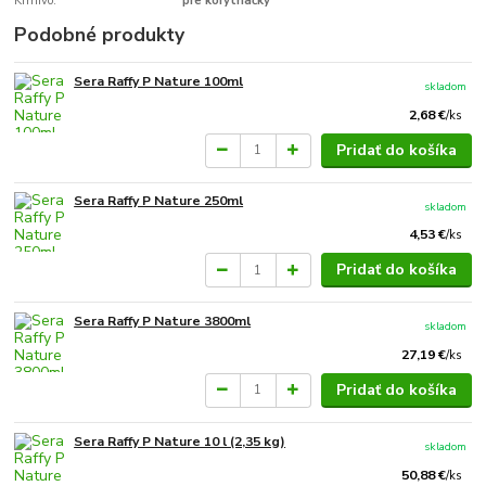
Krmivo:
pre korytnačky
Podobné produkty
Sera Raffy P Nature 100ml
skladom
2,68 €
/
ks
Pridať do košíka
Sera Raffy P Nature 250ml
skladom
4,53 €
/
ks
Pridať do košíka
Sera Raffy P Nature 3800ml
skladom
27,19 €
/
ks
Pridať do košíka
Sera Raffy P Nature 10 l (2,35 kg)
skladom
50,88 €
/
ks