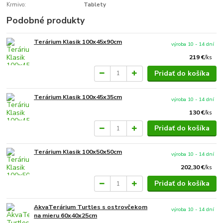
Krmivo:
Tablety
Podobné produkty
Terárium Klasik 100x45x90cm
výroba 10 - 14 dní
219 €
/
ks
Pridať do košíka
Terárium Klasik 100x45x35cm
výroba 10 - 14 dní
130 €
/
ks
Pridať do košíka
Terárium Klasik 100x50x50cm
výroba 10 - 14 dní
202,30 €
/
ks
Pridať do košíka
AkvaTerárium Turtles s ostrovčekom
výroba 10 - 14 dní
na mieru 60x40x25cm