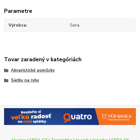
Parametre
Výrobca
Sera
Tovar zaradený v kategóriách
Akvaristické pomôcky
Sieťky na ryby